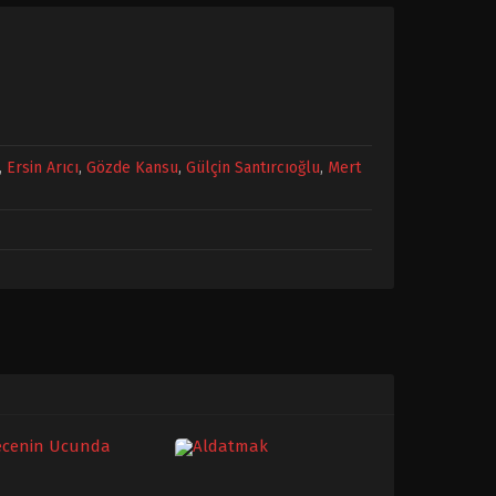
,
Ersin Arıcı
,
Gözde Kansu
,
Gülçin Santırcıoğlu
,
Mert