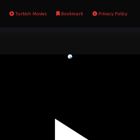
s
Turkish Movies
Bookmark
Privacy Policy