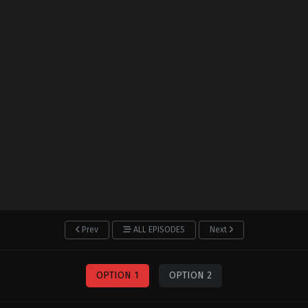
Prev
ALL EPISODES
Next
OPTION 1
OPTION 2