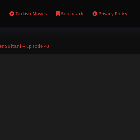
s
Turkish Movies
Bookmark
Privacy Policy
r Sultani – Episode 43