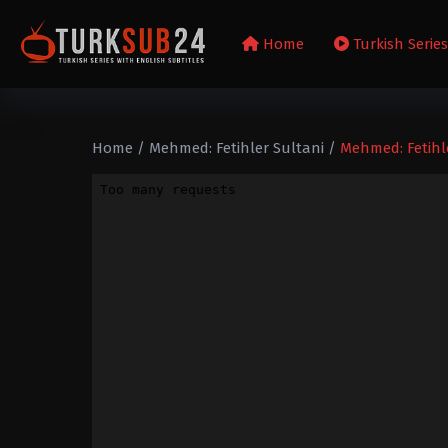
Home
Turkish Serie
Home
/
Mehmed: Fetihler Sultani
/
Mehmed: Fetihle