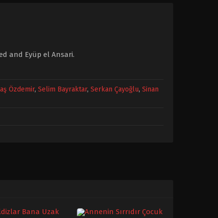
ed and Eyüp el Ansari.
aş Özdemir
,
Selim Bayraktar
,
Serkan Çayoğlu
,
Sinan