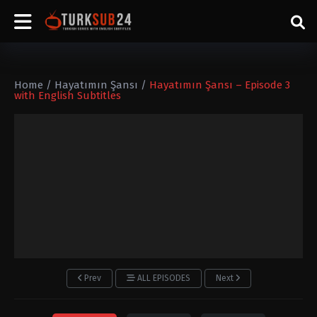
Home
/
Hayatımın Şansı
/
Hayatımın Şansı – Episode 3
with English Subtitles
Prev
ALL EPISODES
Next