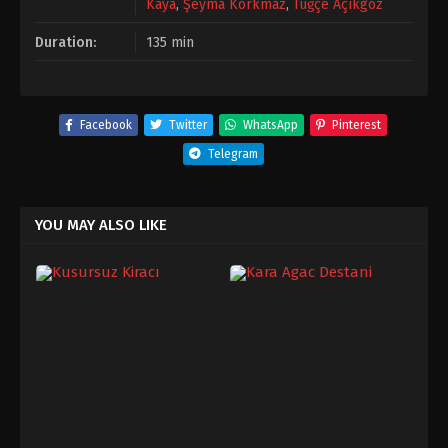
Kaya
,
Şeyma Korkmaz
,
Tuğçe Açıkgöz
Duration:
135 min
Facebook
Twitter
WhatsApp
Pinterest
Telegram
YOU MAY ALSO LIKE