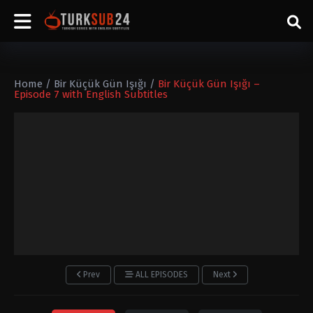
Home
/
Bir Küçük Gün Işığı
/
Bir Küçük Gün Işığı –
Episode 7 with English Subtitles
Prev
ALL EPISODES
Next