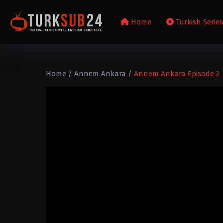
Home
Turkish Serie
Home
/
Annem Ankara
/
Annem Ankara Episode 2