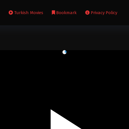
s
Turkish Movies
Bookmark
Privacy Policy